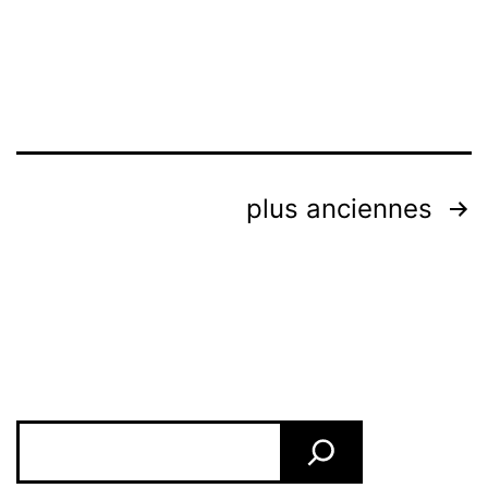
Pagination
plus anciennes
des
publications
Rechercher