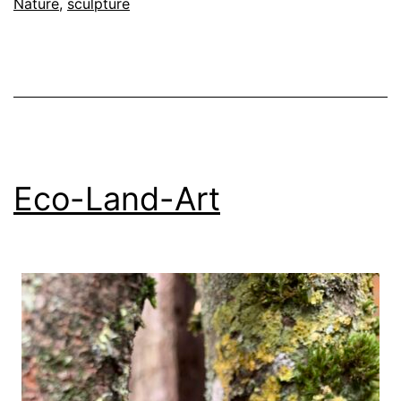
Nature
,
sculpture
Celles
Eco-Land-Art