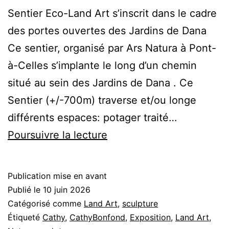
Sentier Eco-Land Art s’inscrit dans le cadre
des portes ouvertes des Jardins de Dana
Ce sentier, organisé par Ars Natura à Pont-
à-Celles s’implante le long d’un chemin
situé au sein des Jardins de Dana . Ce
Sentier (+/-700m) traverse et/ou longe
différents espaces: potager traité…
Eco
Poursuivre la lecture
Land
Art
Publication mise en avant
à
Publié le
10 juin 2026
Pont-
Catégorisé comme
Land Art
,
sculpture
Étiqueté
Cathy
,
CathyBonfond
,
Exposition
,
Land Art
,
à-