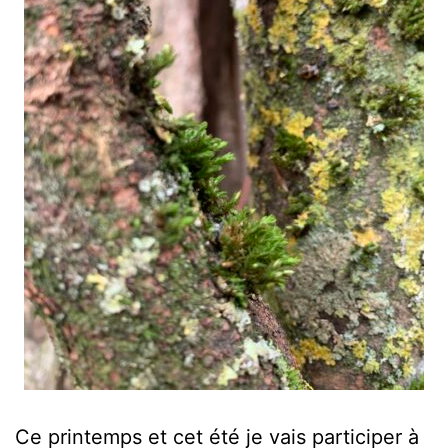
Ce printemps et cet été je vais participer à