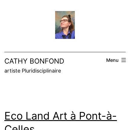
Aller
au
contenu
CATHY BONFOND
Menu
artiste Pluridisciplinaire
Eco Land Art à Pont-à-
Celles