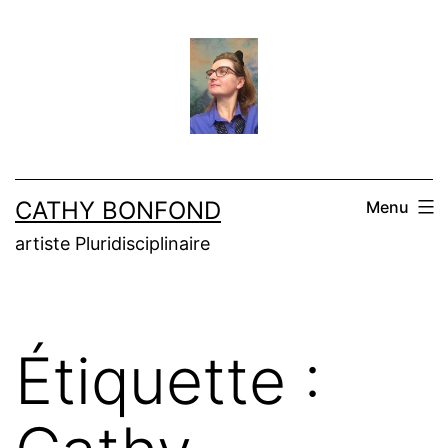
Aller
au
contenu
CATHY BONFOND
Menu
artiste Pluridisciplinaire
Étiquette :