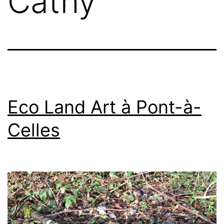
Cathy
Eco Land Art à Pont-à-
Celles