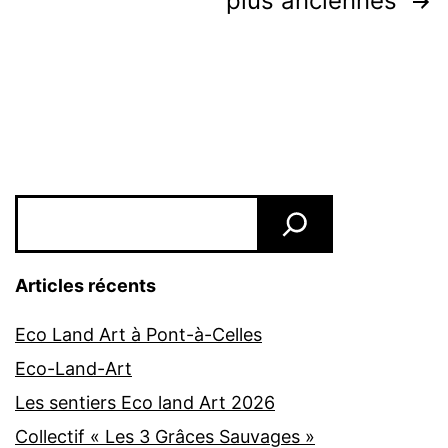
Pagination
plus anciennes
des
publications
Rechercher
Articles récents
Eco Land Art à Pont-à-Celles
Eco-Land-Art
Les sentiers Eco land Art 2026
Collectif « Les 3 Grâces Sauvages »