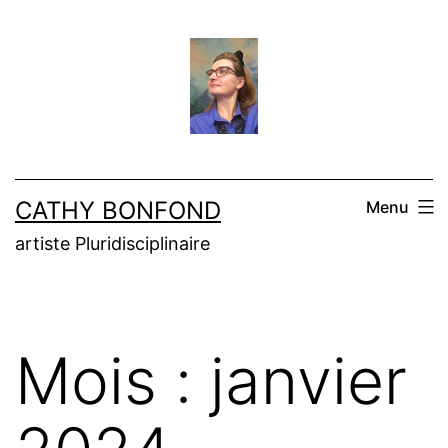
Aller
au
contenu
CATHY BONFOND
Menu
artiste Pluridisciplinaire
Mois :
janvier