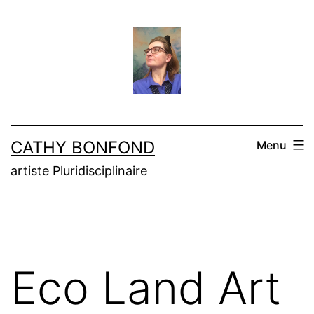
Aller
au
contenu
CATHY BONFOND
Menu
artiste Pluridisciplinaire
Eco Land Art