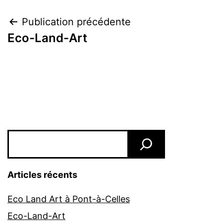
Navigation
Publication précédente
Eco-Land-Art
de
l’article
Rechercher
Articles récents
Eco Land Art à Pont-à-Celles
Eco-Land-Art