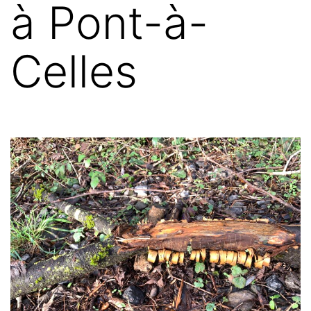
à Pont-à-
Celles