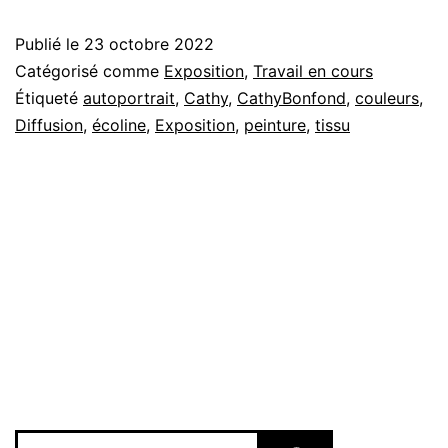
Publié le
23 octobre 2022
Catégorisé comme
Exposition
,
Travail en cours
Étiqueté
autoportrait
,
Cathy
,
CathyBonfond
,
couleurs
,
Diffusion
,
écoline
,
Exposition
,
peinture
,
tissu
Rechercher