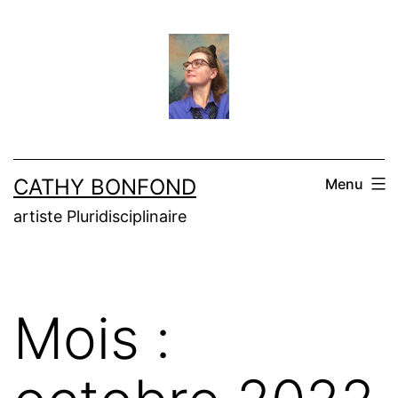
Aller
au
contenu
CATHY BONFOND
Menu
artiste Pluridisciplinaire
Mois :