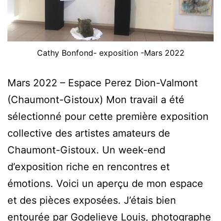
Cathy Bonfond- exposition -Mars 2022
Mars 2022 – Espace Perez Dion-Valmont
(Chaumont-Gistoux) Mon travail a été
sélectionné pour cette première exposition
collective des artistes amateurs de
Chaumont-Gistoux. Un week-end
d’exposition riche en rencontres et
émotions. Voici un aperçu de mon espace
et des pièces exposées. J’étais bien
entourée par Godelieve Louis, photographe