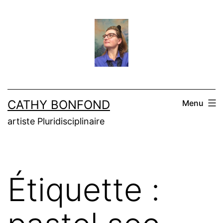
Aller
au
contenu
CATHY BONFOND
Menu
artiste Pluridisciplinaire
Étiquette :